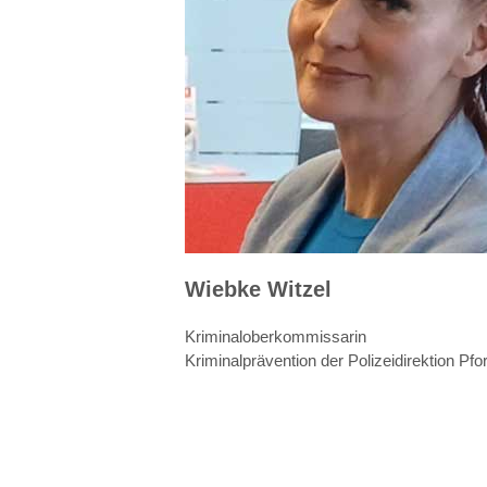
Wiebke Witzel
Kriminaloberkommissarin
Kriminalprävention der Polizeidirektion Pf