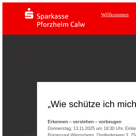
Willkommen
„Wie schütze ich mich
Erkennen – verstehen – vorbeugen
Donnerstag, 13.11.2025 um 18:30 Uhr, Einla
Bürgersaal Wiernsheim, Dreilindenweg 3, 7