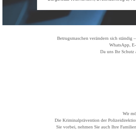
Betrugsmaschen verändern sich ständig – u
WhatsApp, E-M
Da uns Ihr Schutz 
Wir mö
Die Kriminalprävention der Polizeidirekti
Sie vorbei, nehmen Sie auch Ihre Familie