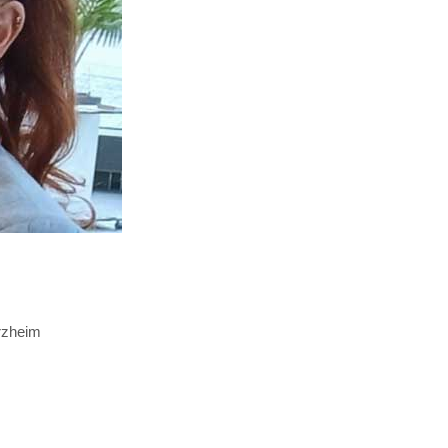
orzheim